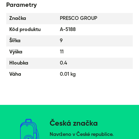
Parametry
Značka
PRESCO GROUP
Kód produktu
A-5188
Šířka
9
Výška
11
Hloubka
0.4
Váha
0.01 kg
Česká značka
Navrženo v České republice.