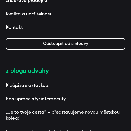
Značková prodejna
Kvalita a udržitelnost
Kontakt
Odstoupit od smlouvy
z blogu odvahy
K zápisu s aktovkou!
Spolupráce s fyzioterapeuty
„Je to tvoje cesta“ – představujeme novou městskou
kolekci