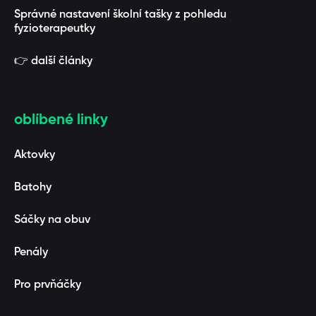
Správné nastavení školní tašky z pohledu
fyzioterapeutky
👉 další články
oblíbené linky
Aktovky
Batohy
Sáčky na obuv
Penály
Pro prvňáčky