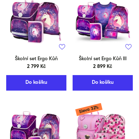
Školní set Ergo Kůň
Školní set Ergo Kůň III
2 799 Kč
2 899 Kč
Do košíku
Do košíku
Sleva 32%