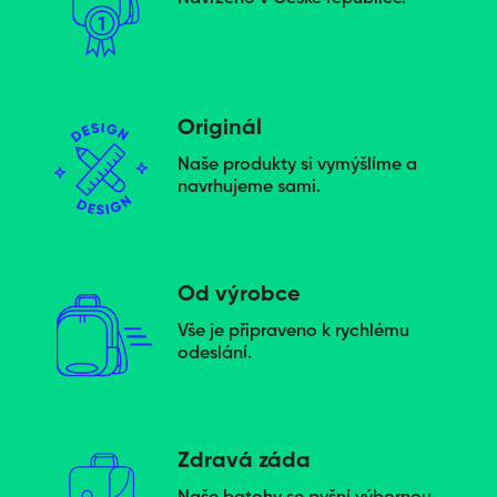
Originál
Naše produkty si vymýšlíme a
navrhujeme sami.
Od výrobce
Vše je připraveno k rychlému
odeslání.
Zdravá záda