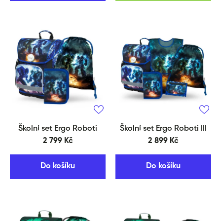
Školní set Ergo Roboti
Školní set Ergo Roboti III
2 799 Kč
2 899 Kč
Do košíku
Do košíku