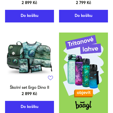
2 899 Kč
2 799 Kč
Do košíku
Do košíku
Školní set Ergo Dino II
2 899 Kč
Do košíku