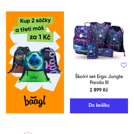
Školní set Ergo Jungle
Panda III
2 899 Kč
Do košíku