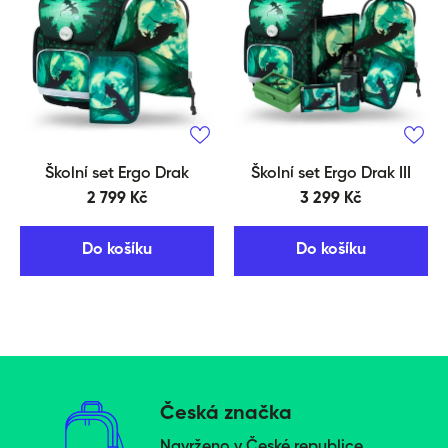
Školní set Ergo Drak
Školní set Ergo Drak III
2 799 Kč
3 299 Kč
Do košíku
Do košíku
Česká značka
Navrženo v České republice.