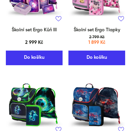
Školní set Ergo Kůň III
Školní set Ergo Tlapky
2 799 Kč
2 999 Kč
1 899 Kč
Do košíku
Do košíku