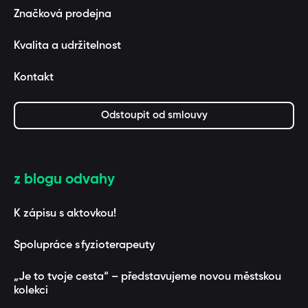
Značková prodejna
Kvalita a udržitelnost
Kontakt
Odstoupit od smlouvy
z blogu odvahy
K zápisu s aktovkou!
Spolupráce s fyzioterapeuty
„Je to tvoje cesta“ – představujeme novou městskou
kolekci