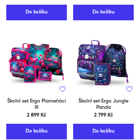
Do košíku
Do košíku
Školní set Ergo Plameňáci
Školní set Ergo Jungle
III
Panda
2 899 Kč
2 799 Kč
Do košíku
Do košíku