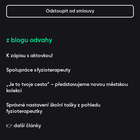
Odstoupit od smlouvy
z blogu odvahy
K zápisu s aktovkou!
Spolupráce s fyzioterapeuty
„Je to tvoje cesta“ – představujeme novou městskou
kolekci
Správné nastavení školní tašky z pohledu
fyzioterapeutky
👉 další články