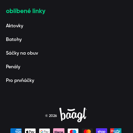
oblíbené linky
Aktovky
Batohy
Sáčky na obuv
Penály
Pro prvňáčky
© 2026
Platební metody