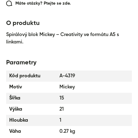
Máte otázky? Ptejte se zde.
O produktu
Spirálový blok Mickey – Creativity ve formátu A5 s
linkami.
Parametry
Kód produktu
A-4319
Motiv
Mickey
Šířka
15
Výška
21
Hloubka
1
Váha
0.27 kg