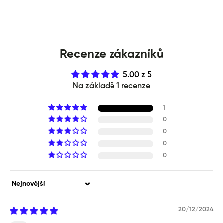
Recenze zákazníků
5.00 z 5
Na základě 1 recenze
1
0
0
0
0
Sort by
20/12/2024