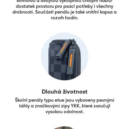
komorou a dvojitou výklopnou chlopní nabízí
dostatek prostoru pro psací potřeby i všechny
drobnosti. Součástí penálu je také vnitřní kapsa a
rozvrh hodin.
Dlouhá životnost
Školní penály typu etue jsou vybaveny pevnými
táhly a značkovými zipy YKK, které zaručují
vysokou odolnost.