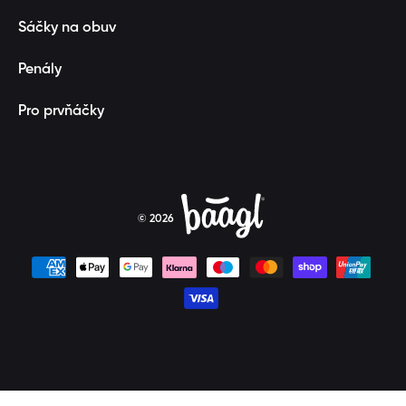
Sáčky na obuv
Penály
Pro prvňáčky
© 2026
Platební metody