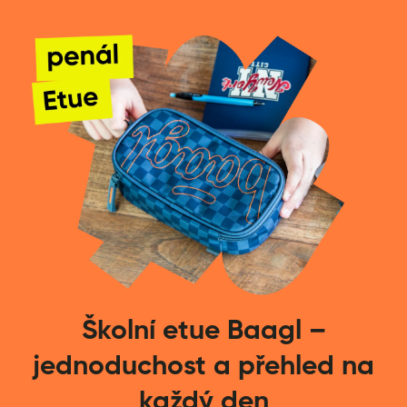
Školní etue Baagl –
jednoduchost a přehled na
každý den