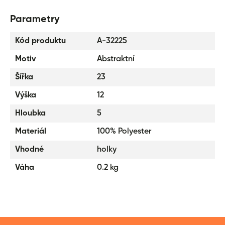
Parametry
Kód produktu
A-32225
Motiv
Abstraktní
Šířka
23
Výška
12
Hloubka
5
Materiál
100% Polyester
Vhodné
holky
Váha
0.2 kg