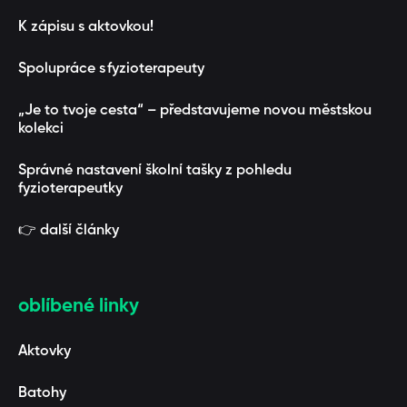
K zápisu s aktovkou!
Spolupráce s fyzioterapeuty
„Je to tvoje cesta“ – představujeme novou městskou
kolekci
Správné nastavení školní tašky z pohledu
fyzioterapeutky
👉 další články
oblíbené linky
Aktovky
Batohy