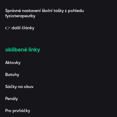
Správné nastavení školní tašky z pohledu
fyzioterapeutky
👉 další články
oblíbené linky
Aktovky
Batohy
Sáčky na obuv
Penály
Pro prvňáčky