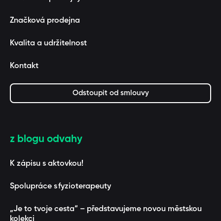
Značková prodejna
Kvalita a udržitelnost
Kontakt
Odstoupit od smlouvy
z blogu odvahy
K zápisu s aktovkou!
Spolupráce s fyzioterapeuty
„Je to tvoje cesta“ – představujeme novou městskou
kolekci