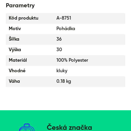
Parametry
Kód produktu
A-8751
Motiv
Pohádka
Šířka
36
Výška
30
Materiál
100% Polyester
Vhodné
kluky
Váha
0.18 kg
Česká značka