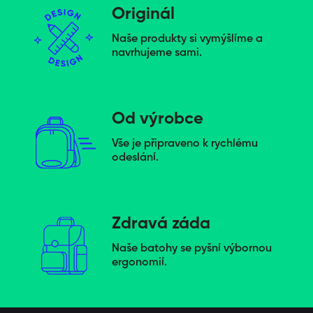
Originál
Naše produkty si vymýšlíme a
navrhujeme sami.
Od výrobce
Vše je připraveno k rychlému
odeslání.
Zdravá záda
Naše batohy se pyšní výbornou
ergonomií.