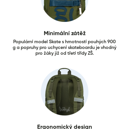
Minimální zátěž
Populární model Skate s hmotností pouhých 900
g a popruhy pro uchycení skateboardu je vhodný
pro žáky již od třetí třídy ZŠ.
Ergonomický design