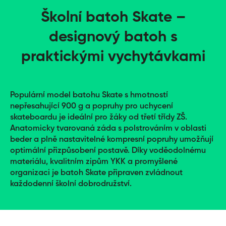
Školní batoh Skate –
designový batoh s
praktickými vychytávkami
Populární model batohu Skate s hmotností
nepřesahující 900 g a popruhy pro uchycení
skateboardu je ideální pro žáky od třetí třídy ZŠ.
Anatomicky tvarovaná záda s polstrováním v oblasti
beder a plně nastavitelné kompresní popruhy umožňují
optimální přizpůsobení postavě. Díky voděodolnému
materiálu, kvalitním zipům YKK a promyšlené
organizaci je batoh Skate připraven zvládnout
každodenní školní dobrodružství.