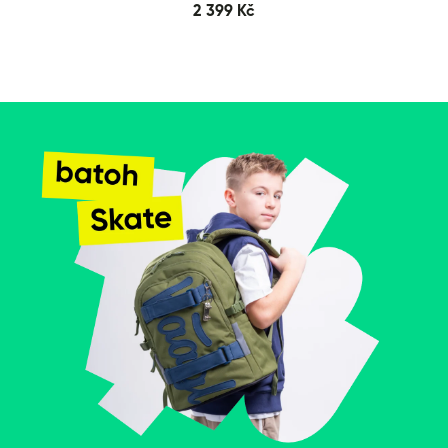
2 399 Kč