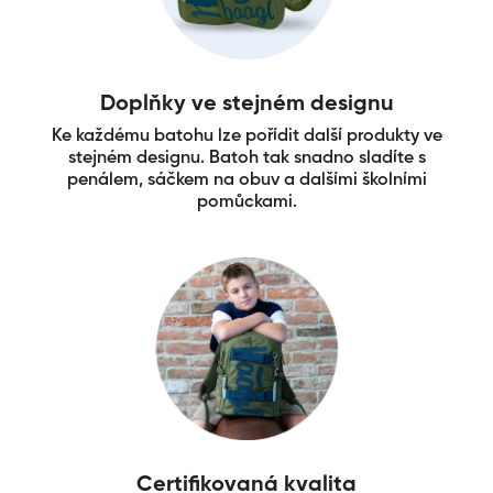
Doplňky ve stejném designu
Ke každému batohu lze pořídit další produkty ve
stejném designu. Batoh tak snadno sladíte s
penálem, sáčkem na obuv a dalšími školními
pomůckami.
Certifikovaná kvalita