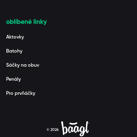
oblíbené linky
Aktovky
Batohy
Sáčky na obuv
Penály
Pro prvňáčky
© 2026