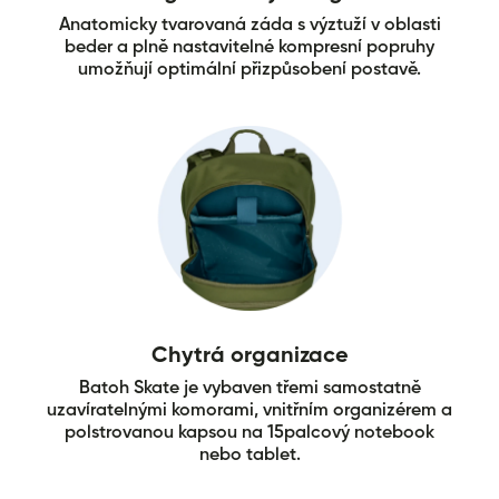
Anatomicky tvarovaná záda s výztuží v oblasti
beder a plně nastavitelné kompresní popruhy
umožňují optimální přizpůsobení postavě.
Chytrá organizace
Batoh Skate je vybaven třemi samostatně
uzavíratelnými komorami, vnitřním organizérem a
polstrovanou kapsou na 15palcový notebook
nebo tablet.