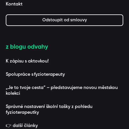
Kontakt
Odstoupit od smlouvy
z blogu odvahy
K zápisu s aktovkou!
Spolupráce s fyzioterapeuty
„Je to tvoje cesta“ – představujeme novou městskou
kolekci
Správné nastavení školní tašky z pohledu
fyzioterapeutky
👉 další články