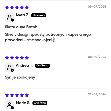
09/09/2025
Iveta Z.
Skate dune Batoh
Skvělý design,spousty potřebných kapes a ergo
provedení.Jsme spokojeni✌️
08/09/2024
Andrea T.
Syn je spokojený
22/08/2024
Marie S.