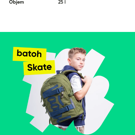
Objem
25 l