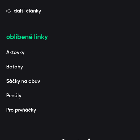
👉 další články
oblíbené linky
Aktovky
Batohy
Sáčky na obuv
Penály
Pro prvňáčky