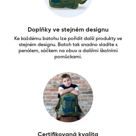
Doplňky ve stejném designu
Ke každému batohu lze pořídit další produkty ve
stejném designu. Batoh tak snadno sladíte s
penálem, sáčkem na obuv a dalšími školními
pomůckami.
Certifikovaná kvalita