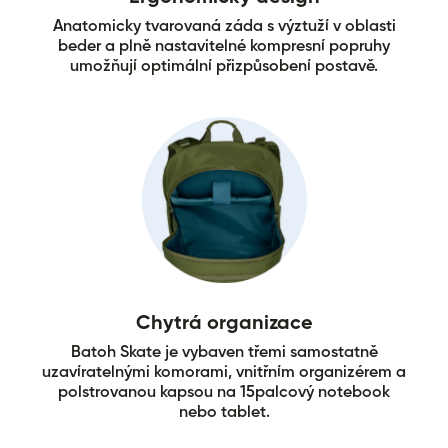
Anatomicky tvarovaná záda s výztuží v oblasti
beder a plně nastavitelné kompresní popruhy
umožňují optimální přizpůsobení postavě.
Chytrá organizace
Batoh Skate je vybaven třemi samostatně
uzavíratelnými komorami, vnitřním organizérem a
polstrovanou kapsou na 15palcový notebook
nebo tablet.