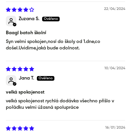
22/04/2024
Zuzana S.
Baagl batoh školní
Syn velmi spokojen,nosí do školy od 1.dne,co
došel.Uvidime,jaká bude odolnost.
10/04/2024
Jana T.
velká spokojenost
velká spokojenost rychlá dodávka všechno přišlo v
pořádku velmi úžasná spolupráce
16/01/2024