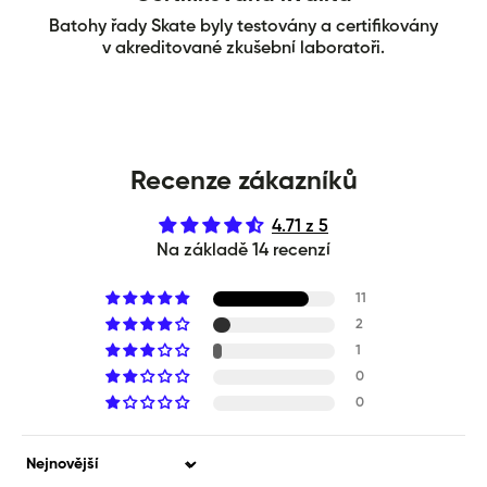
Batohy řady Skate byly testovány a certifikovány
v akreditované zkušební laboratoři.
Recenze zákazníků
4.71 z 5
Na základě 14 recenzí
11
2
1
0
0
Sort by