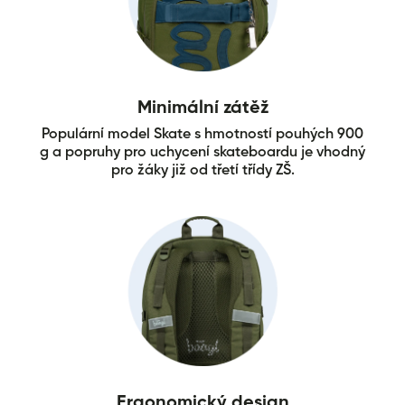
Minimální zátěž
Populární model Skate s hmotností pouhých 900
g a popruhy pro uchycení skateboardu je vhodný
pro žáky již od třetí třídy ZŠ.
Ergonomický design