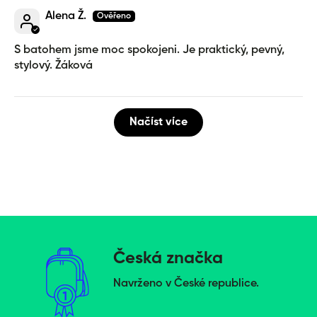
Alena Ž.
S batohem jsme moc spokojeni. Je praktický, pevný,
stylový. Žáková
Načíst více
Česká značka
Navrženo v České republice.