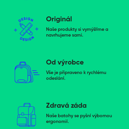
Originál
Naše produkty si vymýšlíme a
navrhujeme sami.
Od výrobce
Vše je připraveno k rychlému
odeslání.
Zdravá záda
Naše batohy se pyšní výbornou
ergonomií.