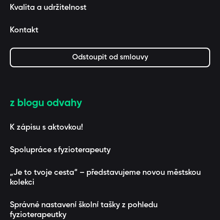
Kvalita a udržitelnost
Kontakt
Odstoupit od smlouvy
z blogu odvahy
K zápisu s aktovkou!
Spolupráce s fyzioterapeuty
„Je to tvoje cesta“ – představujeme novou městskou
kolekci
Správné nastavení školní tašky z pohledu
fyzioterapeutky