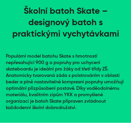
Školní batoh Skate –
designový batoh s
praktickými vychytávkami
Populární model batohu Skate s hmotností
nepřesahující 900 g a popruhy pro uchycení
skateboardu je ideální pro žáky od třetí třídy ZŠ.
Anatomicky tvarovaná záda s polstrováním v oblasti
beder a plně nastavitelné kompresní popruhy umožňují
optimální přizpůsobení postavě. Díky voděodolnému
materiálu, kvalitním zipům YKK a promyšlené
organizaci je batoh Skate připraven zvládnout
každodenní školní dobrodružství.