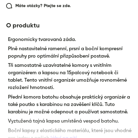
Máte otázky? Ptejte se zde.
O produktu
Ergonomicky tvarovaná záda.
Plně nastavitelné ramenní, prsní a boční kompresní
popruhy pro optimální přizpůsobení postavě.
Tři samostatně uzavíratelné komory s vnitřním
organizérem a kapsou na 15palcový notebook či
tablet. Tento vnitřní organizér umožňuje rovnoměrné
rozložení hmotnosti.
Přední komora batohu obsahuje praktický organizér a
také poutko s karabinou na zavěšení klíčů. Tuto
karabinu je možné odepnout a používat samostatně.
Vyztužená tajná kapsa umístěná vespod batohu.
Boční kapsy z elastického materiálu, které jsou vhodné