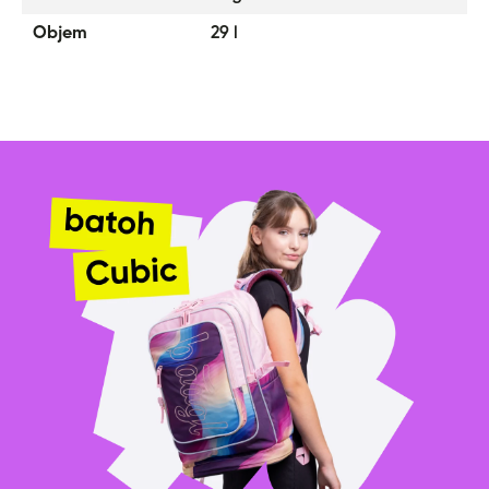
Objem
29 l