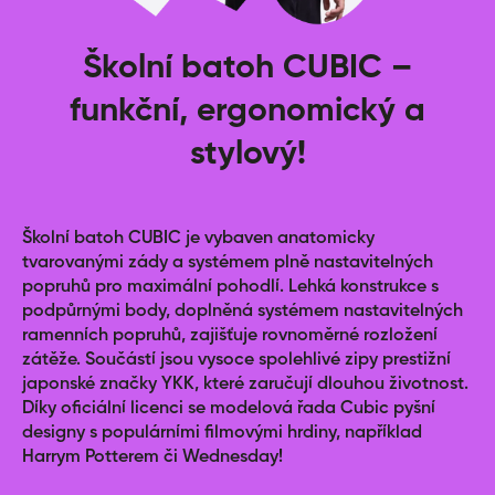
Školní batoh CUBIC –
funkční, ergonomický a
stylový!
Školní batoh CUBIC je vybaven anatomicky
tvarovanými zády a systémem plně nastavitelných
popruhů pro maximální pohodlí. Lehká konstrukce s
podpůrnými body, doplněná systémem nastavitelných
ramenních popruhů, zajišťuje rovnoměrné rozložení
zátěže. Součástí jsou vysoce spolehlivé zipy prestižní
japonské značky YKK, které zaručují dlouhou životnost.
Díky oficiální licenci se modelová řada Cubic pyšní
designy s populárními filmovými hrdiny, například
Harrym Potterem či Wednesday!