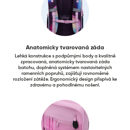
Anatomicky tvarovaná záda
Lehká konstrukce s podpůrnými body a kvalitně
zpracovaná, anatomicky tvarovaná záda
batohu, doplněná systémem nastavitelných
ramenních popruhů, zajišťují rovnoměrné
rozložení zátěže. Ergonomický design přispívá ke
zdravému a pohodlnému nošení.