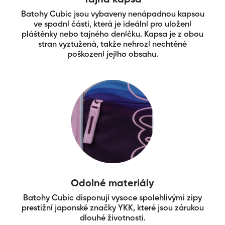
Tajná kapsa
Batohy Cubic jsou vybaveny nenápadnou kapsou
ve spodní části, která je ideální pro uložení
pláštěnky nebo tajného deníčku. Kapsa je z obou
stran vyztužená, takže nehrozí nechtěné
poškození jejího obsahu.
Odolné materiály
Batohy Cubic disponují vysoce spolehlivými zipy
prestižní japonské značky YKK, které jsou zárukou
dlouhé životnosti.