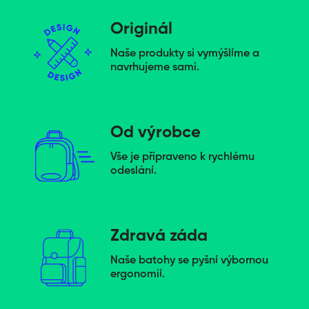
Originál
Naše produkty si vymýšlíme a
navrhujeme sami.
Od výrobce
Vše je připraveno k rychlému
odeslání.
Zdravá záda
Naše batohy se pyšní výbornou
ergonomií.