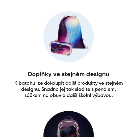
Doplňky ve stejném designu
K batohu lze dokoupit další produkty ve stejném
designu. Snadno jej tak sladíte s penálem,
sáčkem na obuv a další školní výbavou.