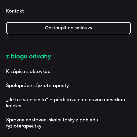
Kontakt
Odstoupit od smlouvy
z blogu odvahy
K zápisu s aktovkou!
Spolupráce s fyzioterapeuty
„Je to tvoje cesta“ – představujeme novou městskou
kolekci
Správné nastavení školní tašky z pohledu
fyzioterapeutky