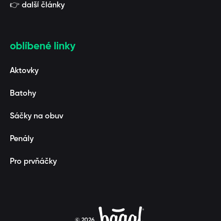
👉 další články
oblíbené linky
Aktovky
Batohy
Sáčky na obuv
Penály
Pro prvňáčky
© 2026