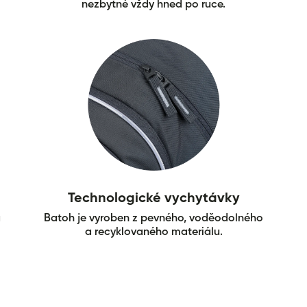
nezbytné vždy hned po ruce.
Technologické vychytávky
a
Batoh je vyroben z pevného, voděodolného
a recyklovaného materiálu.