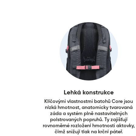
Lehká konstrukce
Klíčovými vlastnostmi batohů Core jsou
nízká hmotnost, anatomicky tvarovaná
záda a systém plně nastavitelných
polstrovaných popruhů. Ty zajišťují
rovnoměrné rozložení hmotnosti aktovky,
čímž snižují tlak na krční páteř.