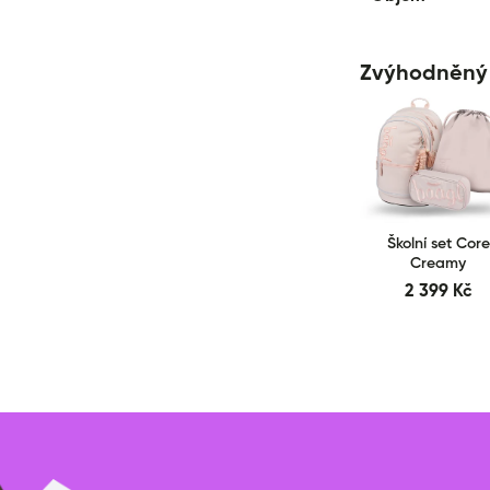
Zvýhodněný 
Školní set Core
Creamy
2 399 Kč