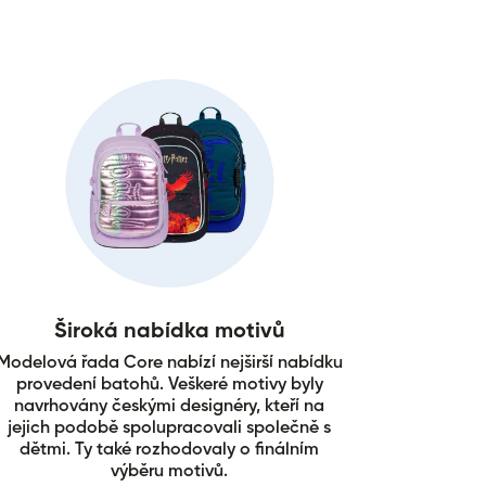
Široká nabídka motivů
Modelová řada Core nabízí nejširší nabídku
provedení batohů. Veškeré motivy byly
navrhovány českými designéry, kteří na
jejich podobě spolupracovali společně s
dětmi. Ty také rozhodovaly o finálním
výběru motivů.