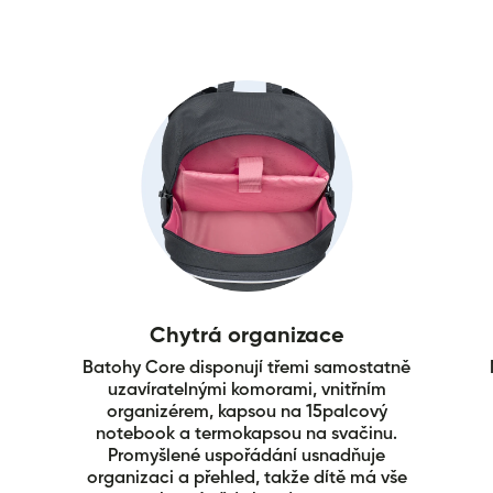
Chytrá organizace
Batohy Core disponují třemi samostatně
uzavíratelnými komorami, vnitřním
organizérem, kapsou na 15palcový
notebook a termokapsou na svačinu.
Promyšlené uspořádání usnadňuje
organizaci a přehled, takže dítě má vše