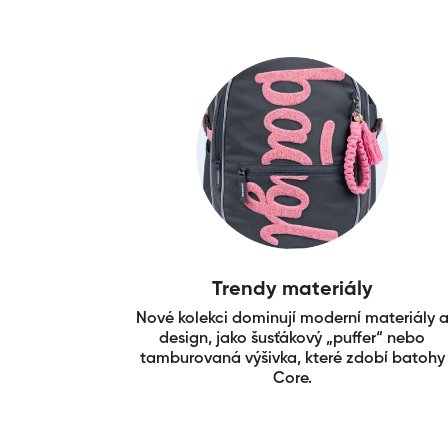
Trendy materiály
Nové kolekci dominují moderní materiály 
design, jako šusťákový „puffer“ nebo
tamburovaná výšivka, které zdobí batohy
Core.