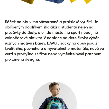
Sáček na obuv má všestranné a praktické využití. Je
oblíbeným doplňkem školáků a studentů nejen na
přezůvky do školy, ale i do města, na sport nebo jiné
volnočasové aktivity. V nabídce najdete široký výběr
různých motivů i barev. BAAGL sáčky na obuv jsou z
kvalitního, pevného a omyvatelného materiálu, nově ve
verzi s prodyšnou síťkou nebo vyměnitelnými patchemi
pro změnu designu.