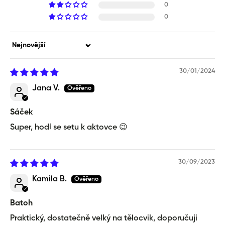
0
0
Sort by
30/01/2024
Jana V.
Sáček
Super, hodí se setu k aktovce 😉
30/09/2023
Kamila B.
Batoh
Praktický, dostatečně velký na tělocvik, doporučuji