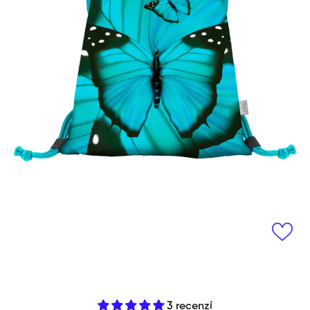
Otevřít média 1 v modálním okně
3 recenzí