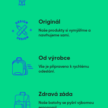
Originál
Naše produkty si vymýšlíme a
navrhujeme sami.
Od výrobce
Vše je připraveno k rychlému
odeslání.
Zdravá záda
Naše batohy se pyšní výbornou
ergonomií.