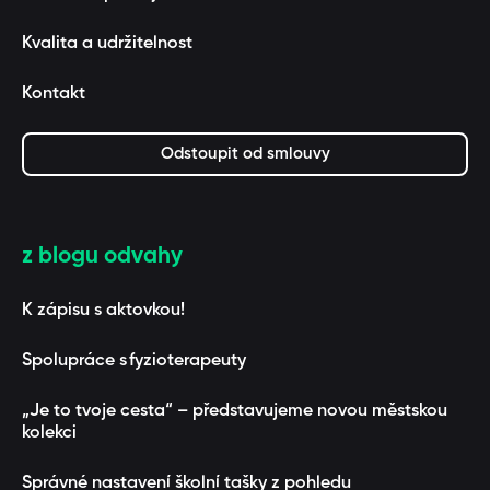
Kvalita a udržitelnost
Kontakt
Odstoupit od smlouvy
z blogu odvahy
K zápisu s aktovkou!
Spolupráce s fyzioterapeuty
„Je to tvoje cesta“ – představujeme novou městskou
kolekci
Správné nastavení školní tašky z pohledu