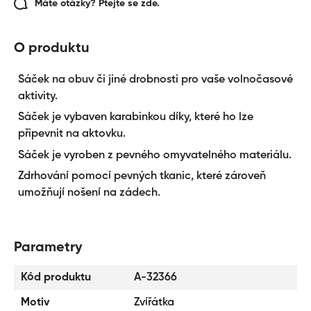
Máte otázky? Ptejte se zde.
O produktu
Sáček na obuv či jiné drobnosti pro vaše volnočasové
aktivity.
Sáček je vybaven karabinkou díky, které ho lze
připevnit na aktovku.
Sáček je vyroben z pevného omyvatelného materiálu.
Zdrhování pomocí pevných tkanic, které zároveň
umožňují nošení na zádech.
Parametry
Kód produktu
A-32366
Motiv
Zvířátka