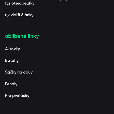
fyzioterapeutky
👉 další články
oblíbené linky
Aktovky
Batohy
Sáčky na obuv
Penály
Pro prvňáčky