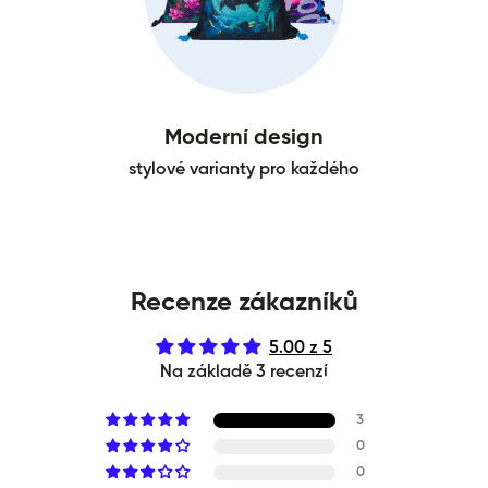
Moderní design
stylové varianty pro každého
Recenze zákazníků
5.00 z 5
Na základě 3 recenzí
3
0
0