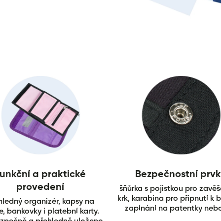
unkční a praktické
Bezpečnostní prv
provedení
šňůrka s pojistkou pro zavěš
krk, karabina pro připnutí k 
hledný organizér, kapsy na
zapínání na patentky nebo
, bankovky i platební karty.