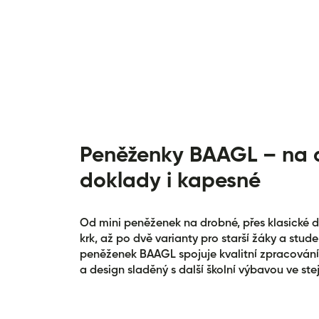
Peněženky BAAGL – na 
doklady i kapesné
Od mini peněženek na drobné, přes klasické 
krk, až po dvě varianty pro starší žáky a stu
peněženek BAAGL spojuje kvalitní zpracování
a design sladěný s další školní výbavou ve st