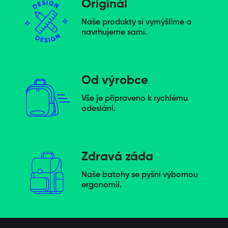
Originál
Naše produkty si vymýšlíme a
navrhujeme sami.
Od výrobce
Vše je připraveno k rychlému
odeslání.
Zdravá záda
Naše batohy se pyšní výbornou
ergonomií.