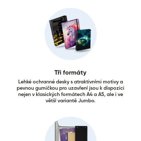
Tři formáty
Lehké ochranné desky s atraktivními motivy a
pevnou gumičkou pro uzavření jsou k dispozici
nejen v klasických formátech A4 a A5, ale i ve
větší variantě Jumbo.