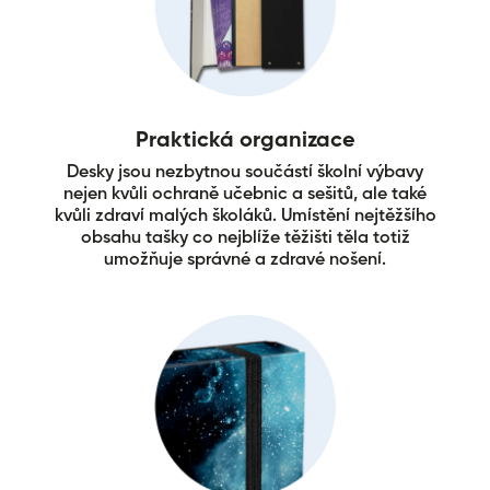
Praktická organizace
Desky jsou nezbytnou součástí školní výbavy
nejen kvůli ochraně učebnic a sešitů, ale také
kvůli zdraví malých školáků. Umístění nejtěžšího
obsahu tašky co nejblíže těžišti těla totiž
umožňuje správné a zdravé nošení.