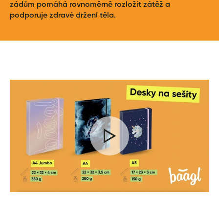
zádům pomáhá rovnoměrně rozložit zátěž a
podporuje zdravé držení těla.