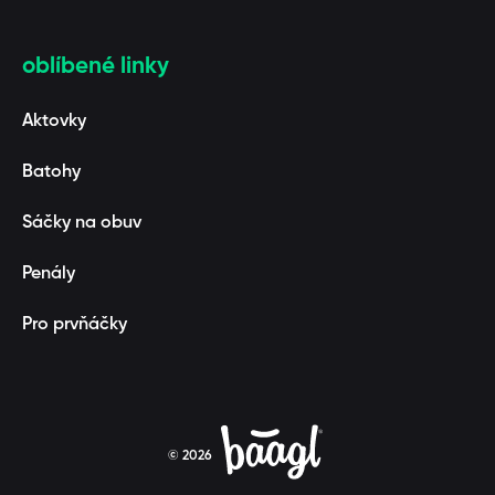
oblíbené linky
Aktovky
Batohy
Sáčky na obuv
Penály
Pro prvňáčky
© 2026