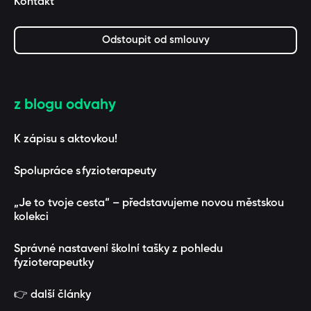
Kontakt
Odstoupit od smlouvy
z blogu odvahy
K zápisu s aktovkou!
Spolupráce s fyzioterapeuty
„Je to tvoje cesta“ – představujeme novou městskou
kolekci
Správné nastavení školní tašky z pohledu
fyzioterapeutky
👉 další články