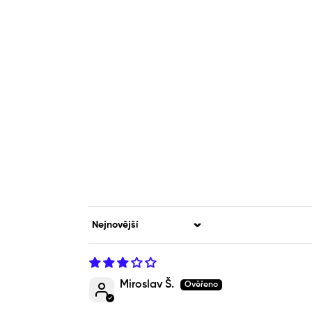
Sort by
Miroslav Š.