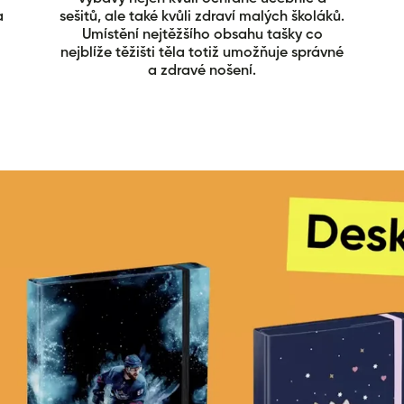
a
sešitů, ale také kvůli zdraví malých školáků.
Umístění nejtěžšího obsahu tašky co
nejblíže těžišti těla totiž umožňuje správné
a zdravé nošení.