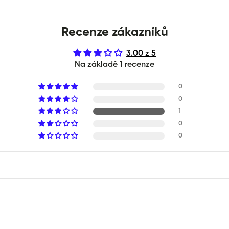
Recenze zákazníků
3.00 z 5
Na základě 1 recenze
0
0
1
0
0