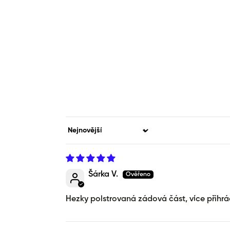
Sort by
Šárka V.
Hezky polstrovaná zádová část, více přihrá