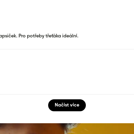
apsiček. Pro potřeby třeťáka ideální.
Načíst více