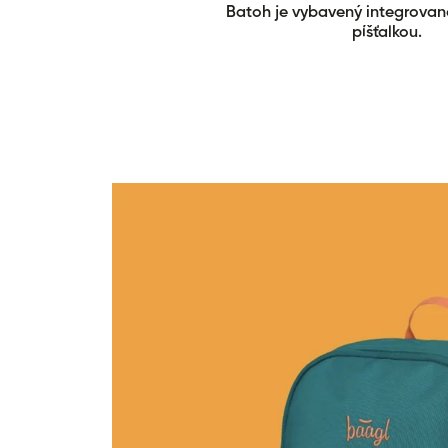
Batoh je vybavený integrovan
píšťalkou.