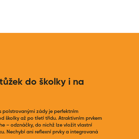
ůžek do školky i na
 polstrovanými zády je perfektním
d školky až po třetí třídu. Atraktivním prvkem
e – odznáčky, do nichž lze vložit vlastní
. Nechybí ani reflexní prvky a integrovaná