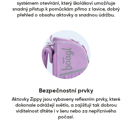
systémem otevírání, který školákovi umožňuje
snadný přístup k pomůckám přímo z lavice, dobrý
přehled o obsahu aktovky a snadnou údržbu.
Bezpečnostní prvky
Aktovky Zippy jsou vybaveny reflexním prvky, které
dokonale odrážejí světlo, a zajišťují tak dobrou
viditelnost dítěte i v šeru nebo za nepříznivého
počasí.