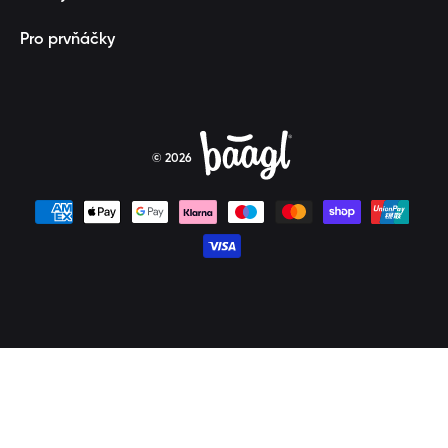
Pro prvňáčky
© 2026
Platební metody