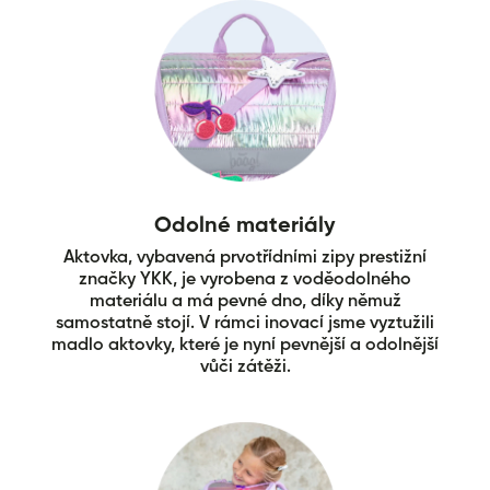
Odolné materiály
Aktovka, vybavená prvotřídními zipy prestižní
značky YKK, je vyrobena z voděodolného
materiálu a má pevné dno, díky němuž
samostatně stojí. V rámci inovací jsme vyztužili
madlo aktovky, které je nyní pevnější a odolnější
vůči zátěži.