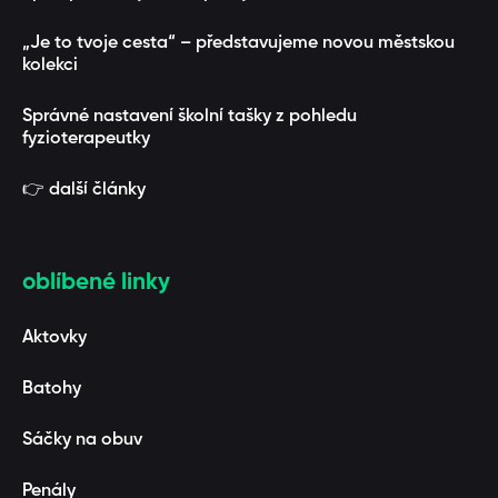
„Je to tvoje cesta“ – představujeme novou městskou
kolekci
Správné nastavení školní tašky z pohledu
fyzioterapeutky
👉 další články
oblíbené linky
Aktovky
Batohy
Sáčky na obuv
Penály