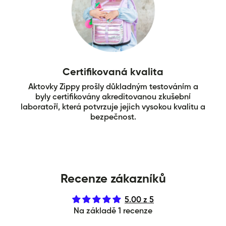
Certifikovaná kvalita
Aktovky Zippy prošly důkladným testováním a
byly certifikovány akreditovanou zkušební
laboratoří, která potvrzuje jejich vysokou kvalitu a
bezpečnost.
Recenze zákazníků
5.00 z 5
Na základě 1 recenze