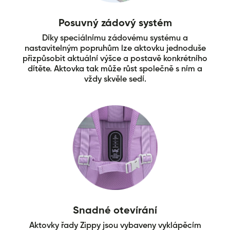
Posuvný zádový systém
Díky speciálnímu zádovému systému a
nastavitelným popruhům lze aktovku jednoduše
přizpůsobit aktuální výšce a postavě konkrétního
dítěte. Aktovka tak může růst společně s ním a
vždy skvěle sedí.
Snadné otevírání
Aktovky řady Zippy jsou vybaveny vyklápěcím