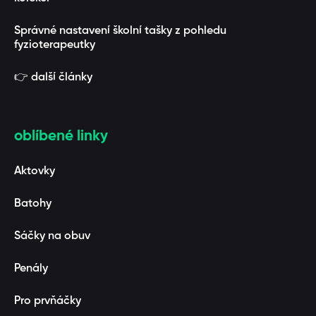
Správné nastavení školní tašky z pohledu
fyzioterapeutky
👉 další články
oblíbené linky
Aktovky
Batohy
Sáčky na obuv
Penály
Pro prvňáčky