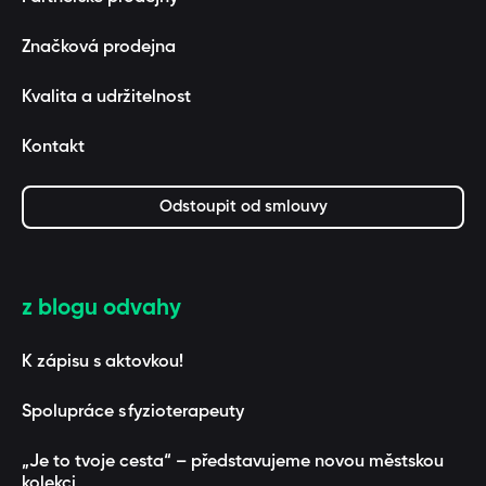
Značková prodejna
Kvalita a udržitelnost
Kontakt
Odstoupit od smlouvy
z blogu odvahy
K zápisu s aktovkou!
Spolupráce s fyzioterapeuty
„Je to tvoje cesta“ – představujeme novou městskou
kolekci