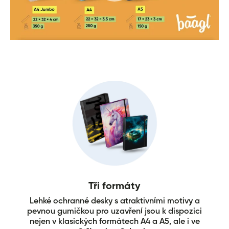
Tři formáty
Lehké ochranné desky s atraktivními motivy a
pevnou gumičkou pro uzavření jsou k dispozici
nejen v klasických formátech A4 a A5, ale i ve