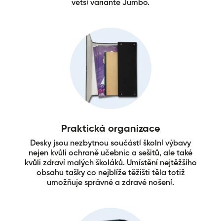
větší variantě Jumbo.
Praktická organizace
Desky jsou nezbytnou součástí školní výbavy
nejen kvůli ochraně učebnic a sešitů, ale také
kvůli zdraví malých školáků. Umístění nejtěžšího
obsahu tašky co nejblíže těžišti těla totiž
umožňuje správné a zdravé nošení.